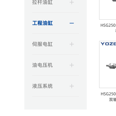
拉杆油缸
工程油缸
HSG2
伺服电缸
油电压机
液压系统
HSG25
双