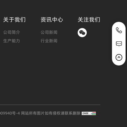
关于我们
资讯中心
关注我们
公司简介
公司新闻
生产能力
行业新闻
009940号-4
网站所有图片如有侵权请联系删除