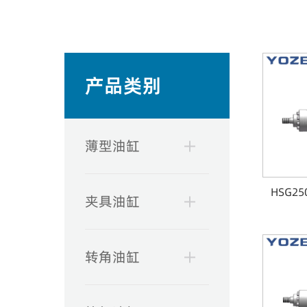
产品类别
薄型油缸
HSG2
夹具油缸
转角油缸